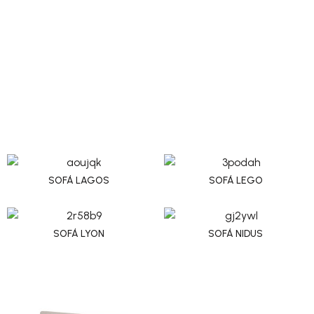
SOFÁ LAGOS
SOFÁ LEGO
SOFÁ LYON
SOFÁ NIDUS