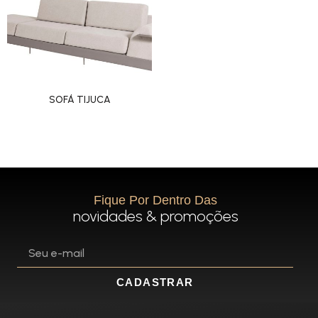
SOFÁ TIJUCA
Fique Por Dentro Das
novidades & promoções
CADASTRAR