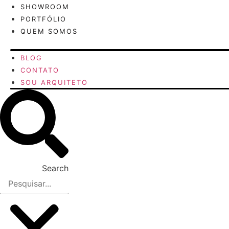
Ir
SHOWROOM
para
PORTFÓLIO
o
QUEM SOMOS
conteúdo
BLOG
CONTATO
SOU ARQUITETO
Search