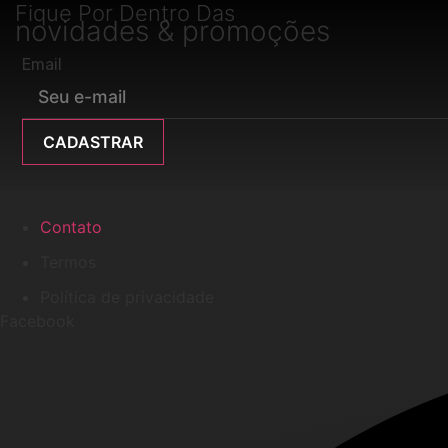
Fique Por Dentro Das
novidades & promoções
Email
CADASTRAR
Contato
Termos
Política de privacidade
Facebook