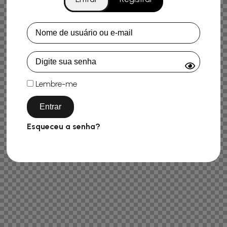
Lembre-me
Esqueceu a senha?