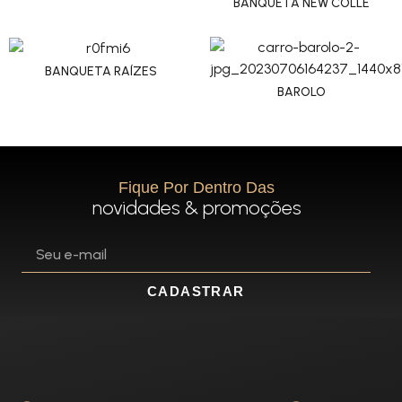
BANQUETA NEW COLLE
BANQUETA RAÍZES
BAROLO
Fique Por Dentro Das
novidades & promoções
CADASTRAR