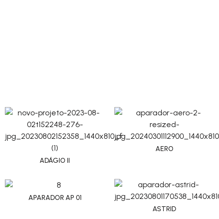
AERO
ADÁGIO II
APARADOR AP 01
ASTRID