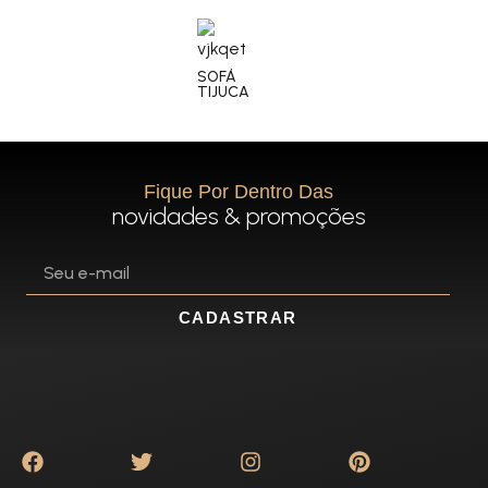
SOFÁ
TIJUCA
Fique Por Dentro Das
novidades & promoções
CADASTRAR