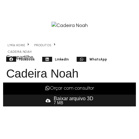
LYRA HOME
PRODUTOS
CADEIRA NOAH
Compartilhe
Facebook
LinkedIn
WhatsApp
Cadeira Noah
Orçar com consultor
Baixar arquivo 3D
7 MB